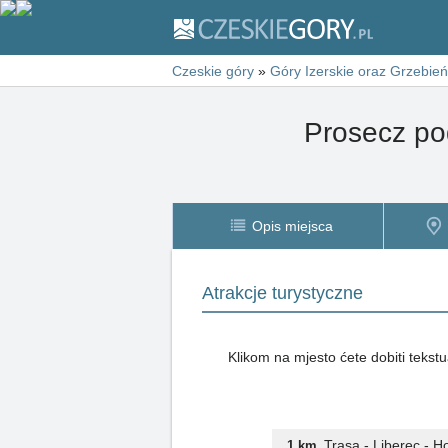
Czeskie góry
»
Góry Izerskie oraz Grzebie
Prosecz po
Opis miejsca
Atrakcje turystyczne
Klikom na mjesto ćete dobiti tekstu
Trasa - Liberec - 
1 km