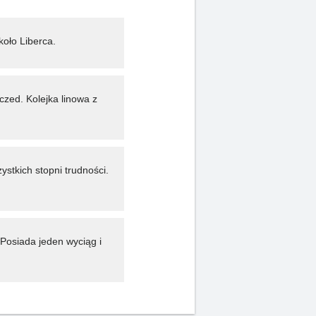
oło Liberca.
zed. Kolejka linowa z
stkich stopni trudności.
Posiada jeden wyciąg i